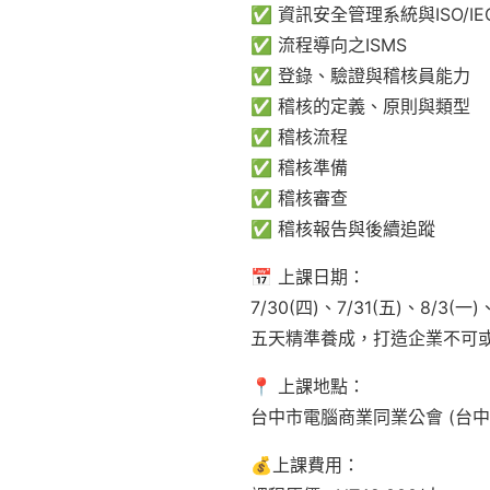
✅ 資訊安全管理系統與ISO/IE
✅ 流程導向之ISMS
✅ 登錄、驗證與稽核員能力
✅ 稽核的定義、原則與類型
✅ 稽核流程
✅ 稽核準備
✅ 稽核審查
✅ 稽核報告與後續追蹤
📅 上課日期：
7/30(四)、7/31(五)、8/3(一)
五天精準養成，打造企業不可
📍 上課地點：
台中市電腦商業同業公會 (台中
💰上課費用：