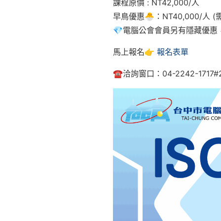
課程原價 : NT42,000/人
早鳥優惠🐣：NT40,000/人 (
💎電腦公會會員另有隱藏優惠
馬上報名👉
報名表單
☎️洽詢窗口：04-2242-1717