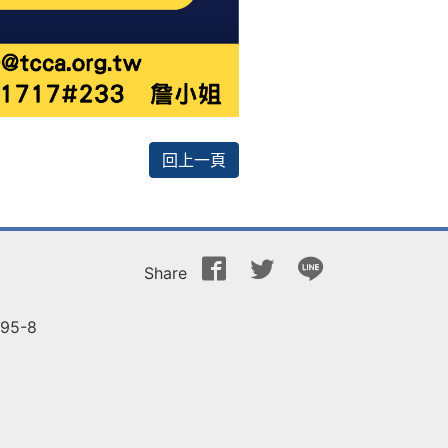
回上一頁
Share
5-8