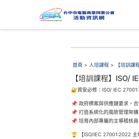
首頁
>
人培課程
>
【培訓課程】I
【培訓課程】ISO/ IEC
🔐資安必修：ISO/ IEC 270
📌 政府標案與供應鏈要求，
📌 打造系統化的風險管理架構
📌 培育內部專屬的主導稽核
🏆 【ISO/IEC 27001:20