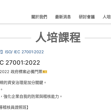
關於我們
最新消息
研討會議
人培
人培課程
SO/ IEC 27001:2022
 27001:2022
01:2022 政府標案必備門票🎫
合規的資安治理是加分關鍵。
。
員，強化企業自我的防禦與稽核能力。
22 主導稽核員證照班】