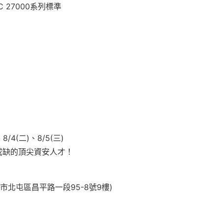
C 27000系列標準
、8/4(二)、8/5(三)
或缺的頂尖資安人才！
市北屯區昌平路一段95-8號9樓)