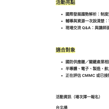
活動亮點
國際發展趨勢解析：制度
輔導與資源一次說清楚：
現場交流
Q&A
：與講師
適合對象
國防供應鏈／關鍵產業相
半導體、電子、製造、航
正在評估
CMMC
或已接
活動資訊（場次擇一報名）
台北場