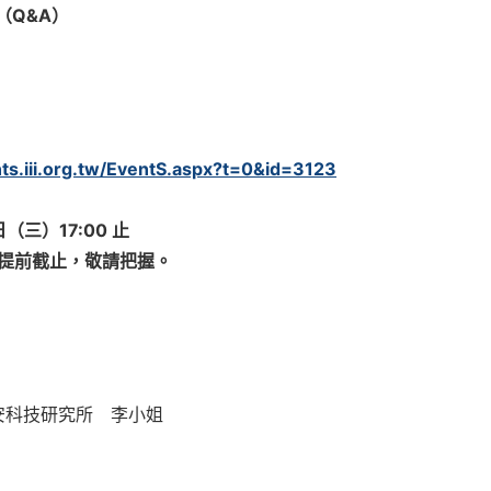
（
Q&A
）
nts.iii.org.tw/EventS.aspx?t=0&id=3123
日（三）
17:00
止
提前截止，敬請把握。
安科技研究所 李小姐