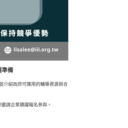
規準備
，並介紹政府可運用的輔導資源與合
摯邀請企業踴躍報名參與。