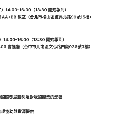
二）
14:00–16:00
（
13:30
開始報到）
樓
AA+BB
教室（台北市松山區復興北路
99
號
15
樓）
）
14:00–16:00
（
13:30
開始報到）
306
會議廳（台中市北屯區文心路四段
936
號
3
樓）
的國際發展趨勢及對我國產業的影響
合規協助與資源提供