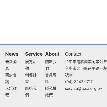
News
Service
About
Contact
最新消
展覽活
關於我
台中市電腦商業同業公會
息
動
們
台中市北屯區昌平路一段9
研討會
輔導計
會員專
號9F
議
畫
區
(04) 2242-1717
人培課
聯絡我
隱私權
service@tcca.org.tw
程
們
政策