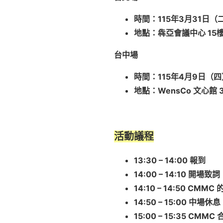
時間：
115
年
3
月
31
日（
地點：犇亞會議中心
15
台中場
時間：
115
年
4
月
9
日（四
地點：
WensCo
文心館
活動議程
13:30 – 14:00
報到
14:00 – 14:10
開場致詞
14:10 – 14:50 CMMC
14:50 – 15:00
中場休息
15:00 – 15:35 CMMC