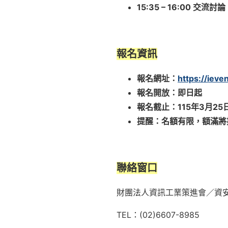
15:35 – 16:00
交流討論
報名資訊
報名網址：
https://ieve
報名開放：即日起
報名截止：
115
年
3
月
25
提醒：名額有限，額滿將
聯絡窗口
財團法人資訊工業策進會／資
TEL：(02)6607-8985