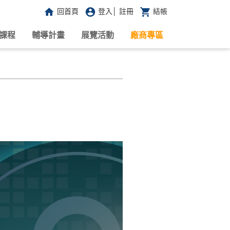
回首頁
登入
│
註冊
結帳
課程
輔導計畫
展覽活動
廠商專區