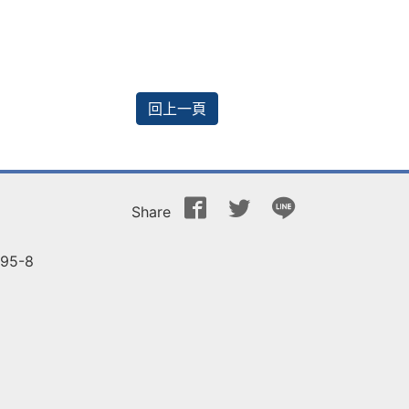
回上一頁
Share
5-8